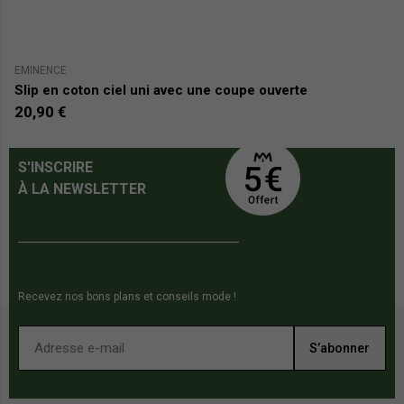
EMINENCE
E
Slip en coton ciel uni avec une coupe ouverte
Sl
20,90 €
2
S'INSCRIRE
À LA NEWSLETTER
Recevez nos bons plans et conseils mode !
S’abonner