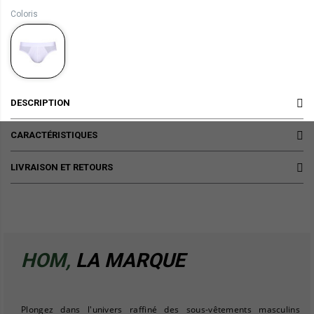
Coloris
DESCRIPTION
CARACTÉRISTIQUES
LIVRAISON ET RETOURS
HOM,
LA MARQUE
Plongez dans l'univers raffiné des sous-vêtements masculins