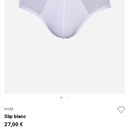
HOM
Slip blanc
27,00 €