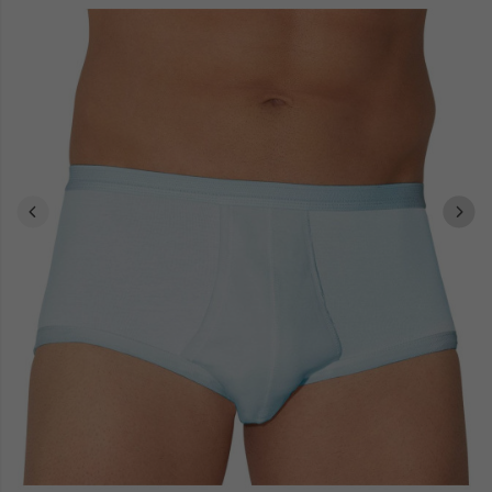
de la bagagerie aux ceintures en cuir, en passant par les maillots
de bain et les pyjamas. Offrez un peu de bonne humeur avec les
vêtements Arthur, qui apportent une touche d'humour à chaque
tenue.
Faites vos achats en toute simplicité et profitez de la livraison à
domicile ou au bureau, pour une expérience shopping sans tracas.