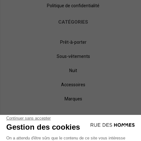
Politique de confidentialité
CATÉGORIES
Prêt-à-porter
Sous-vêtements
Nuit
Accessoires
Marques
NOS MÉTHODES DE PAIEMENT