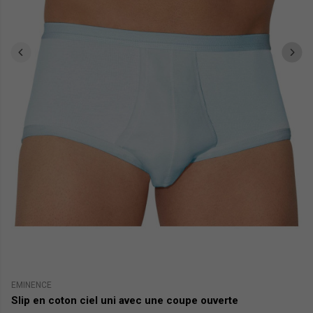
EMINENCE
E
Slip en coton ciel uni avec une coupe ouverte
Sl