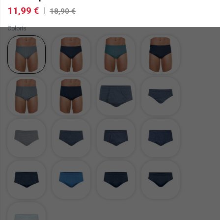
11,99 €
|
18,90 €
Coloris