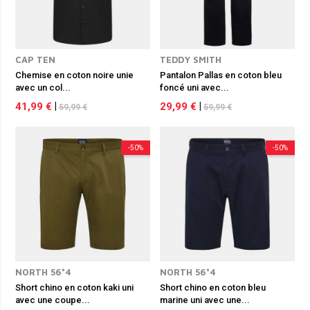
CAP TEN
TEDDY SMITH
Chemise en coton noire unie
Pantalon Pallas en coton bleu
avec un col...
foncé uni avec...
41,99 €
|
29,99 €
|
59,99 €
59,99 €
-50%
-50%
NORTH 56°4
NORTH 56°4
Short chino en coton kaki uni
Short chino en coton bleu
avec une coupe...
marine uni avec une...