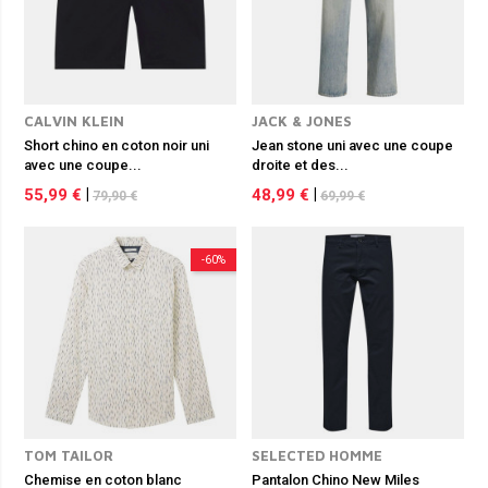
CALVIN KLEIN
JACK & JONES
Short chino en coton noir uni
Jean stone uni avec une coupe
avec une coupe...
droite et des...
55,99 €
|
48,99 €
|
79,90 €
69,99 €
-60%
TOM TAILOR
SELECTED HOMME
Chemise en coton blanc
Pantalon Chino New Miles