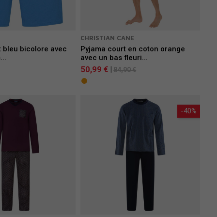
CHRISTIAN CANE
 bleu bicolore avec
Pyjama court en coton orange
..
avec un bas fleuri...
50,99 €
|
84,90 €
-40%