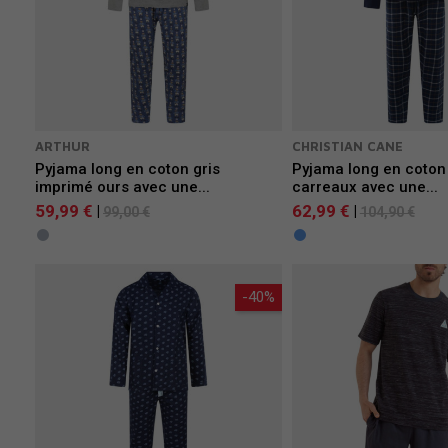
ARTHUR
CHRISTIAN CANE
Pyjama long en coton gris
Pyjama long en coton
imprimé ours avec une...
carreaux avec une...
59,99 €
62,99 €
|
|
99,00 €
104,90 €
-40%