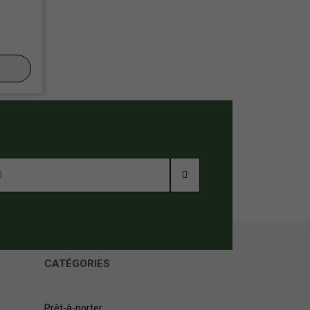
CATÉGORIES
Prêt-à-porter