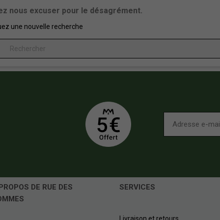
lez nous excuser pour le désagrément.
uez une nouvelle recherche
PROPOS DE RUE DES
SERVICES
OMMES
Livraison et retours