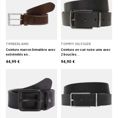
TIMBERLAND
TOMMY HILFIGER
Ceinture marron bimatière avec
Ceinture en cuir noire unie avec
extrémités en...
2 boucles...
44,99 €
94,90 €