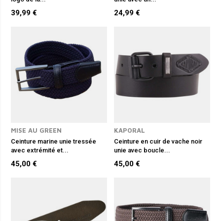
39,99 €
24,99 €
MISE AU GREEN
KAPORAL
Ceinture marine unie tressée
Ceinture en cuir de vache noir
avec extrémité et...
unie avec boucle...
45,00 €
45,00 €