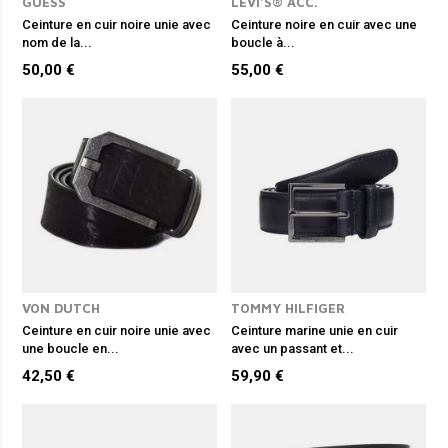
GUESS
LEVI'S® ACC.
Ceinture en cuir noire unie avec
Ceinture noire en cuir avec une
nom de la...
boucle à...
50,00 €
55,00 €
VON DUTCH
TOMMY HILFIGER
Ceinture en cuir noire unie avec
Ceinture marine unie en cuir
une boucle en...
avec un passant et...
42,50 €
59,90 €