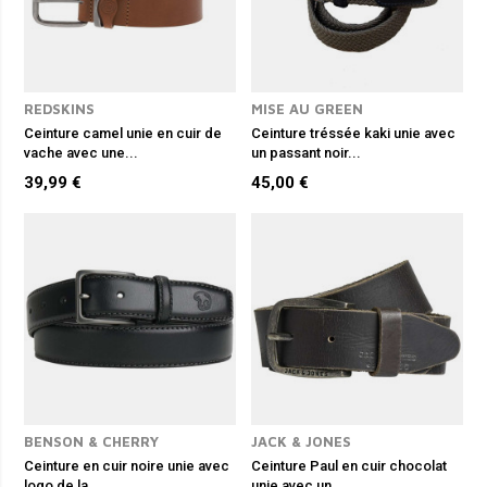
REDSKINS
MISE AU GREEN
Ceinture camel unie en cuir de
Ceinture tréssée kaki unie avec
vache avec une...
un passant noir...
39,99 €
45,00 €
BENSON & CHERRY
JACK & JONES
Ceinture en cuir noire unie avec
Ceinture Paul en cuir chocolat
logo de la...
unie avec un...