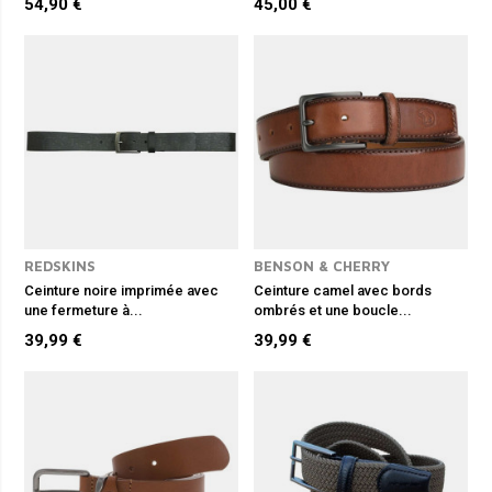
54,90 €
45,00 €
REDSKINS
BENSON & CHERRY
Ceinture noire imprimée avec
Ceinture camel avec bords
une fermeture à...
ombrés et une boucle...
39,99 €
39,99 €