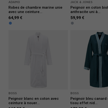
ADAMO
JACK & JONES
Robes de chambre marine unie
Peignoir en coton bio
avec une ceinture...
anthracite uni à...
64,99 €
59,99 €
BOSS
BOSS
Peignoir blanc en coton avec
Peignoir bleu canard
ceinture à nouer...
tissu effet nid...