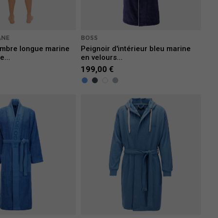
ANE
BOSS
mbre longue marine
Peignoir d'intérieur bleu marine
e...
en velours...
199,00 €