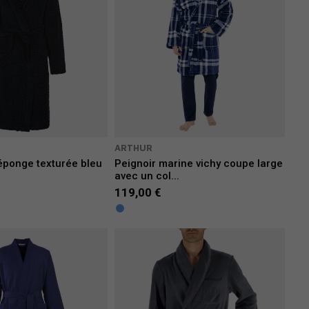
ARTHUR
éponge texturée bleu
Peignoir marine vichy coupe large
avec un col...
119,00 €