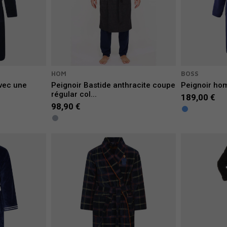
HOM
BOSS
avec une
Peignoir Bastide anthracite coupe
Peignoir ho
régular col...
189,00 €
98,90 €