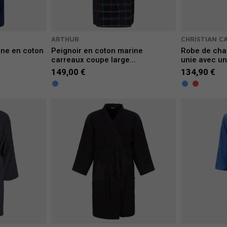
ARTHUR
CHRISTIAN C
ine en coton
Peignoir en coton marine
Robe de cha
carreaux coupe large...
unie avec un
149,00 €
134,90 €