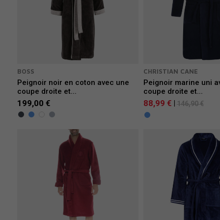
BOSS
CHRISTIAN CANE
Peignoir noir en coton avec une
Peignoir marine uni 
coupe droite et...
coupe droite et...
199,00 €
88,99 €
|
146,90 €