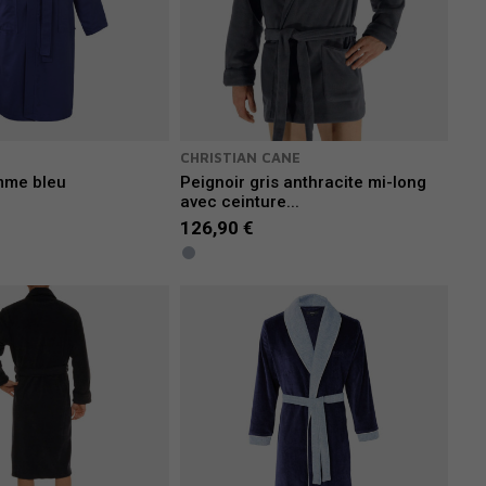
CHRISTIAN CANE
mme bleu
Peignoir gris anthracite mi-long
avec ceinture...
126,90 €