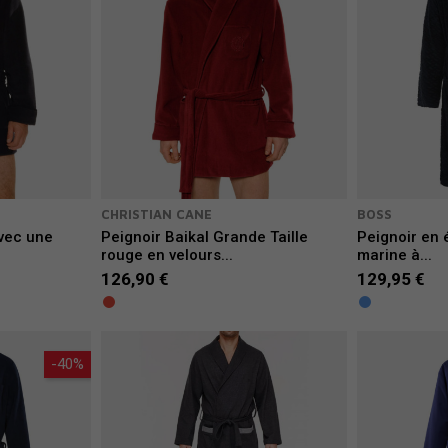
CHRISTIAN CANE
BOSS
avec une
Peignoir Baikal Grande Taille
Peignoir en 
rouge en velours...
marine à...
126,90 €
129,95 €
-40%