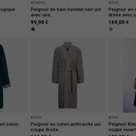
ADAMO
BOSS
logique
Peignoir de bain homme noir uni
Peignoir en 
avec une...
droite avec u
99,98 €
169,00 €
BOSS
BOSS
 en coton
Peignoir en coton anthracite uni
Peignoir Kim
coupe droite...
coupe ouvert