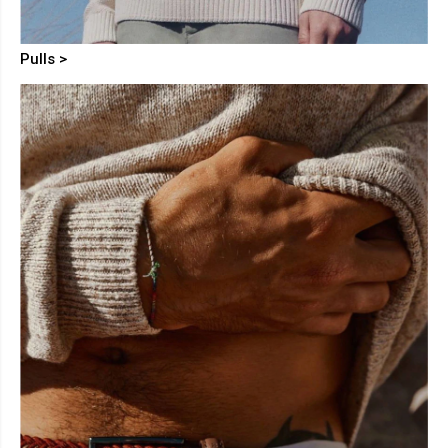
Pulls >