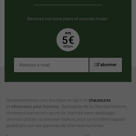
Recevez nos bons plans et conseils mode !
S’abonner
Ruedeshommes.com, boutique en ligne de
chaussures
et
vêtements pour homme
: Spécialiste de la Chemise homme,
choisissez parmi nos rayons de chemise sans repassage,
chemise cintrée ou chemise fashion, pour un excellent rapport
qualité prix sur nos gammes de chemises hommes.