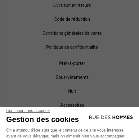
Livraison et retours
Code de réduction
Conditions générales de vente
Politique de confidentialité
Prêt-à-porter
Sous-vêtements
Nuit
Accessoires
Marques