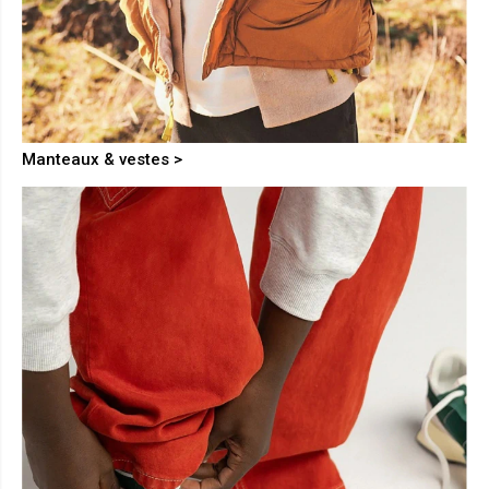
Manteaux & vestes >