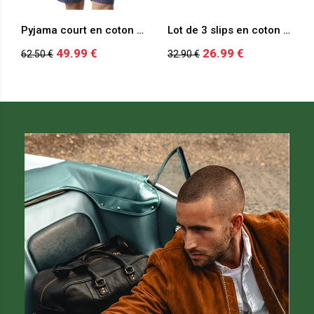
Pyjama court en coton marine à motifs pourvu du logo imprimé
Lot de 3 slips en coton marine à motifs pourvus d'une taille élastiquée
49.99 €
26.99 €
62.50 €
32.90 €