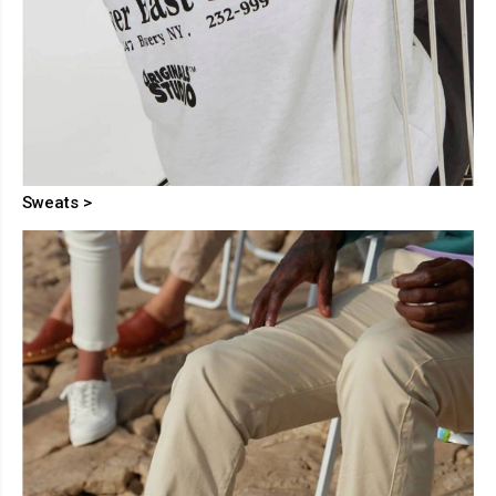
Sweats >