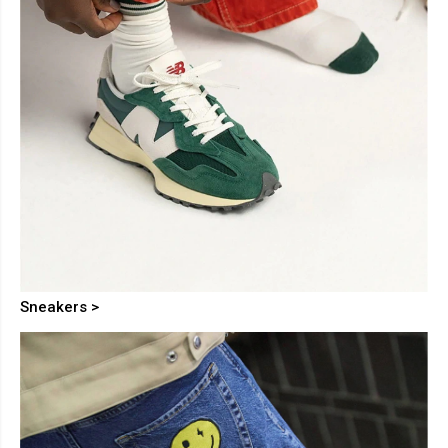
Sneakers >