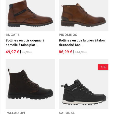
BUGATTI
PIKOLINOS
Bottines en cuir cognac à
Bottines en cuir brunes à talon
semelle à talon plat...
décroché bas...
49,97 €
|
86,99 €
|
99,95 €
144,95 €
-50%
PALLADIUM
KAPORAL