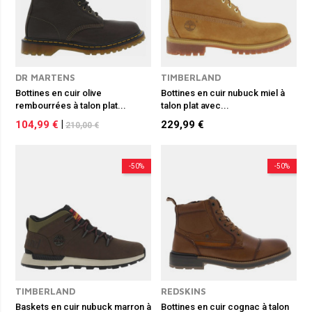
DR MARTENS
TIMBERLAND
Bottines en cuir olive
Bottines en cuir nubuck miel à
rembourrées à talon plat...
talon plat avec...
104,99 €
|
229,99 €
210,00 €
-50%
-50%
TIMBERLAND
REDSKINS
Baskets en cuir nubuck marron à
Bottines en cuir cognac à talon