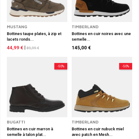
MUSTANG
TIMBERLAND
Bottines taupe plates, à zip et
Bottines en cuir noires avec une
lacets ronds...
semelle...
44,99 €
|
145,00 €
89,99 €
-50%
-50%
BUGATTI
TIMBERLAND
Bottines en cuir marron à
Bottines en cuir nubuck miel
semelle à talon plat...
avec patch en Mesh...