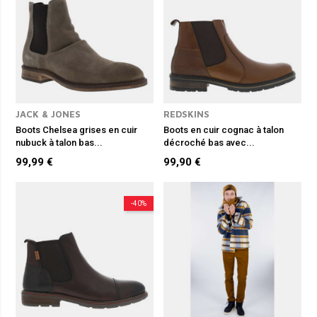
JACK & JONES
REDSKINS
Boots Chelsea grises en cuir
Boots en cuir cognac à talon
nubuck à talon bas...
décroché bas avec...
99,99 €
99,90 €
-40%