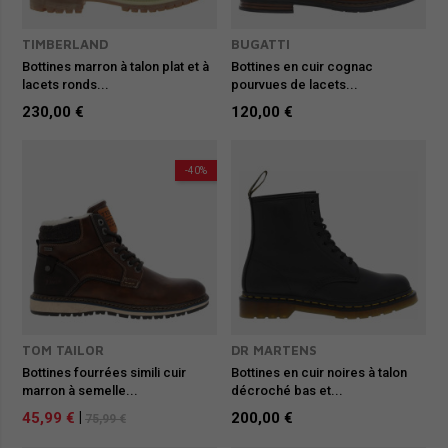
TIMBERLAND
BUGATTI
Bottines marron à talon plat et à
Bottines en cuir cognac
lacets ronds...
pourvues de lacets...
230,00 €
120,00 €
-40%
TOM TAILOR
DR MARTENS
Bottines fourrées simili cuir
Bottines en cuir noires à talon
marron à semelle...
décroché bas et...
45,99 €
|
200,00 €
75,99 €