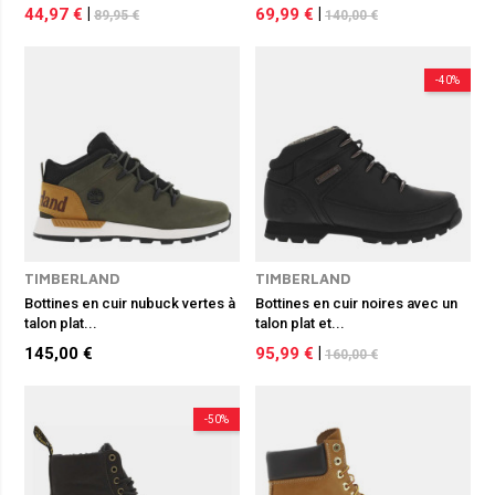
44,97 €
|
69,99 €
|
89,95 €
140,00 €
-40%
TIMBERLAND
TIMBERLAND
Bottines en cuir nubuck vertes à
Bottines en cuir noires avec un
talon plat...
talon plat et...
145,00 €
95,99 €
|
160,00 €
-50%