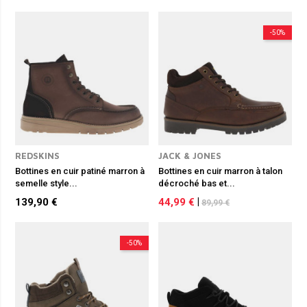
-50%
REDSKINS
JACK & JONES
Bottines en cuir patiné marron à
Bottines en cuir marron à talon
semelle style...
décroché bas et...
139,90 €
44,99 €
|
89,99 €
-50%