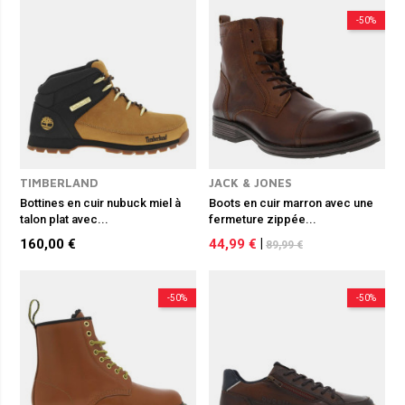
-50%
TIMBERLAND
JACK & JONES
Bottines en cuir nubuck miel à
Boots en cuir marron avec une
talon plat avec...
fermeture zippée...
160,00 €
44,99 €
|
89,99 €
-50%
-50%