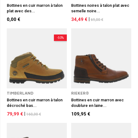
Bottines en cuir marron à talon
Bottines noires à talon plat avec
plat avec des...
semelle noire...
0,00 €
34,49 €
|
69,00 €
-50%
TIMBERLAND
RIEKER®
Bottines en cuir marron à talon
Bottines en cuir marron avec
décroché bas...
doublure en laine...
79,99 €
|
109,95 €
160,00 €