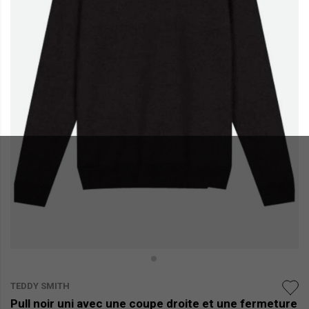
TEDDY SMITH
Pull noir uni avec une coupe droite et une fermeture