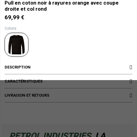
Pull en coton noir à rayures orange avec coupe
droite et col rond
69,99 €
Coloris
DESCRIPTION
CARACTÉRISTIQUES
LIVRAISON ET RETOURS
PETROL INDUSTRIES,
LA