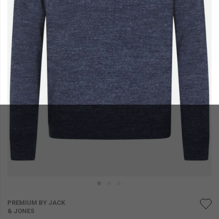
PREMIUM BY JACK
& JONES