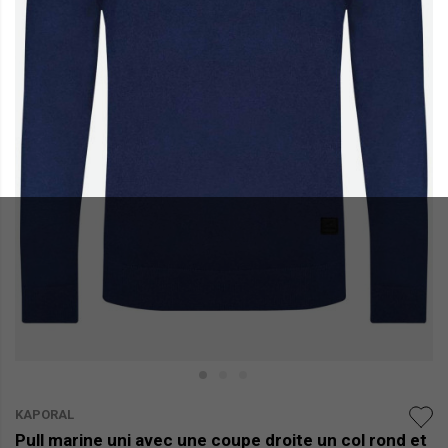
KAPORAL
Pull marine uni avec une coupe droite un col rond et