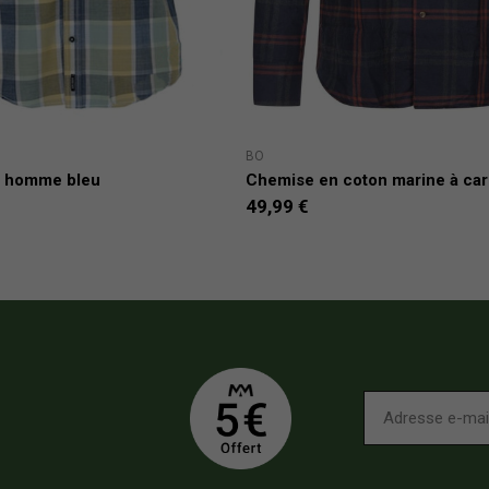
BO
m homme bleu
Chemise en coton marine à carr
49,99 €