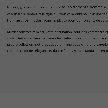
sous-vêtements homme
Ne négligez pas l'importance des
de 
choisissez le confort et le style qui vous conviennent. Pour une t
homme
bermudas homme
et
, idéaux pour les moments de déten
Ruedeshommes.com est votre destination pour des vêtements et ac
style. Que vous cherchiez une idée cadeau pour homme ou souha
propre collection, notre boutique en ligne vous offre une expérie
Faites le choix de l'élégance et du confort avec Casa Moda et bien p