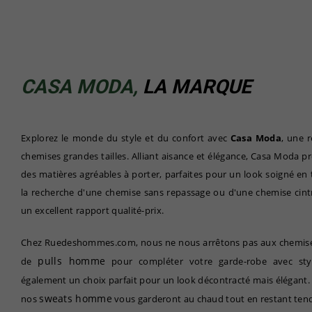
CASA MODA,
LA MARQUE
Explorez le monde du style et du confort avec
Casa Moda
, une 
chemises grandes tailles. Alliant aisance et élégance, Casa Moda 
des matières agréables à porter, parfaites pour un look soigné en
la recherche d'une chemise sans repassage ou d'une chemise cintr
un excellent rapport qualité-prix.
Chez Ruedeshommes.com, nous ne nous arrêtons pas aux chemise
pulls homme
de
pour compléter votre garde-robe avec st
également un choix parfait pour un look décontracté mais élégant. E
sweats homme
nos
vous garderont au chaud tout en restant ten