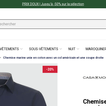
PRIX DOUX | Jusqu'à -50% sur la sélection
VÊTEMENTS
SOUS-VÊTEMENTS
NUIT
MAROQUINER
Chemise marine unie en coton avec un col américain et une coupe droite
-20%
Chemise