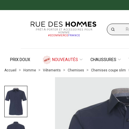
PRÊT-À-PORTER ET ACCESSOIRES POUR
HOMME
#ECOMMERCE
FRANCE
PRIX DOUX
NOUVEAUTÉS
CHAUSSURES
Accueil
Homme
Vêtements
Chemises
Chemises coupe slim