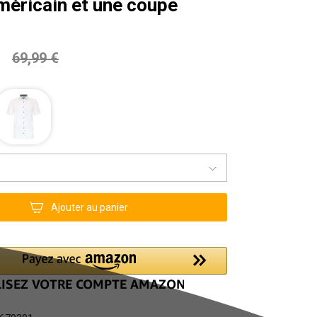
méricain et une coupe
69,99 €
Ajouter au panier