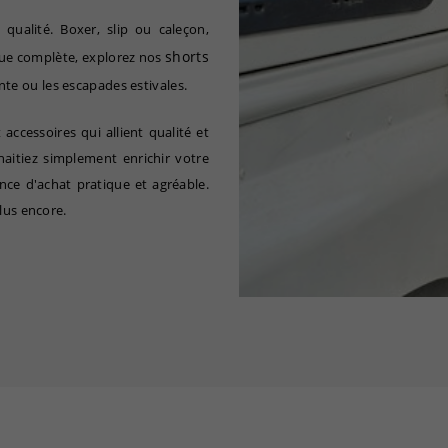
qualité. Boxer, slip ou caleçon,
shorts
enue complète, explorez nos
te ou les escapades estivales.
cessoires qui allient qualité et
itiez simplement enrichir votre
nce d'achat pratique et agréable.
lus encore.