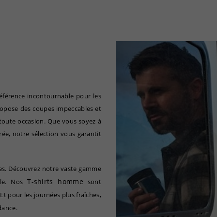
référence incontournable pour les
propose des coupes impeccables et
 toute occasion. Que vous soyez à
ée, notre sélection vous garantit
s. Découvrez notre vaste gamme
T-shirts homme
yle. Nos
sont
t pour les journées plus fraîches,
dance.