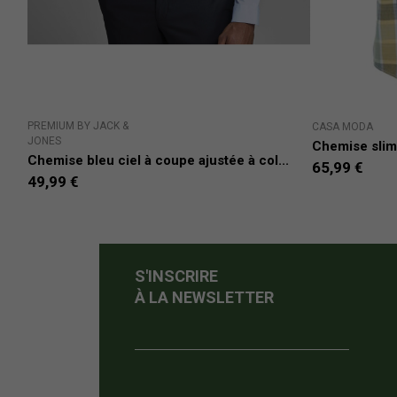
PREMIUM BY JACK &
CASA MODA
JONES
Chemise sli
Chemise bleu ciel à coupe ajustée à col...
65,99 €
49,99 €
S'INSCRIRE
À LA NEWSLETTER