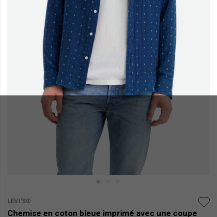
LEVI'S®
Chemise en coton bleue imprimé avec une coupe