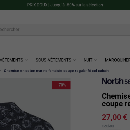
PRIX DOUX | Jusqu'à -50% sur la sélection
VÊTEMENTS
SOUS-VÊTEMENTS
NUIT
MAROQUINER
Chemise en coton marine fantaisie coupe regular fit col cubain
-70%
Chemise
coupe re
27,00 €
Couleur