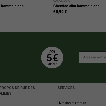
CASA MODA
m homme blanc
Chemise slim homme blanc
65,99 €
PROPOS DE RUE DES
SERVICES
OMMES
Livraison et retours