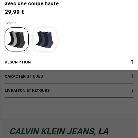
avec une coupe haute
29,99 €
Coloris
DESCRIPTION
CARACTÉRISTIQUES
LIVRAISON ET RETOURS
CALVIN KLEIN JEANS,
LA