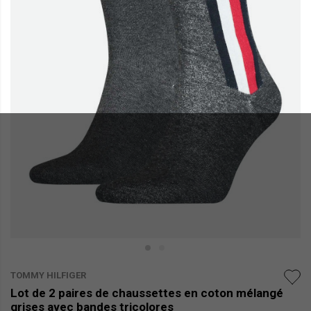
TOMMY HILFIGER
Lot de 2 paires de chaussettes en coton mélangé
grises avec bandes tricolores