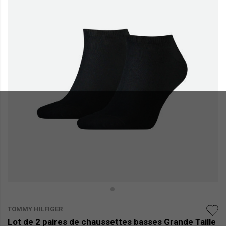
TOMMY HILFIGER
Lot de 2 paires de chaussettes basses Grande Taille