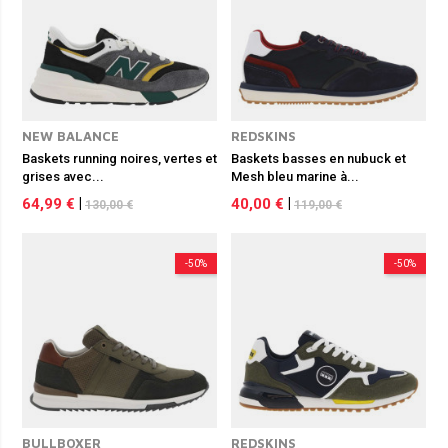
NEW BALANCE
REDSKINS
Baskets running noires, vertes et
Baskets basses en nubuck et
grises avec...
Mesh bleu marine à...
64,99 €
|
40,00 €
|
130,00 €
119,00 €
-50%
-50%
BULLBOXER
REDSKINS