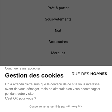
Prêt-à-porter
Sous-vêtements
Nuit
Accessoires
Marques
NOS MÉTHODES DE PAIEMENT
MODES DE LIVRAISON