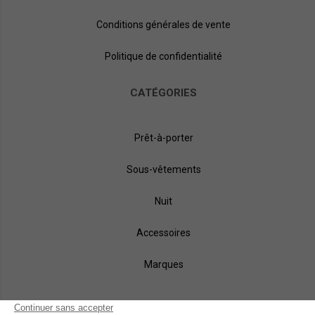
Conditions générales de vente
Politique de confidentialité
CATÉGORIES
Prêt-à-porter
Sous-vêtements
Nuit
Accessoires
Marques
NOS MÉTHODES DE PAIEMENT