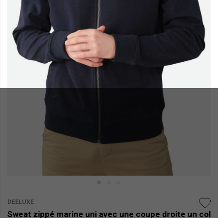
DEELUXE
Sweat zippé marine uni avec une coupe droite un col