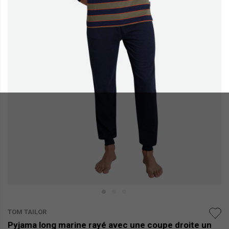
TOM TAILOR
Pyjama long marine rayé avec une coupe droite un