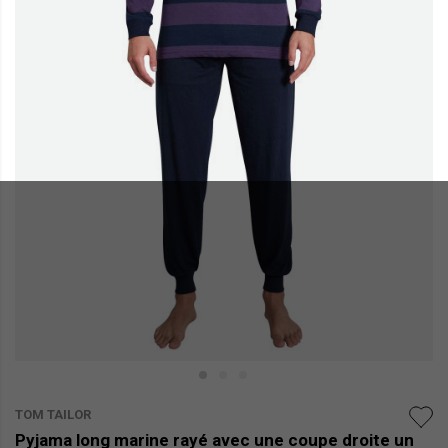
TOM TAILOR
Pyjama long marine rayé avec une coupe droite un