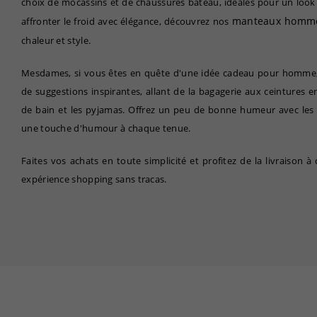
choix de mocassins et de chaussures bateau, idéales pour un look
manteaux homm
affronter le froid avec élégance, découvrez nos
chaleur et style.
Mesdames, si vous êtes en quête d'une idée cadeau pour homme, 
de suggestions inspirantes, allant de la bagagerie aux ceintures en
de bain et les pyjamas. Offrez un peu de bonne humeur avec les
une touche d'humour à chaque tenue.
Faites vos achats en toute simplicité et profitez de la livraison 
expérience shopping sans tracas.