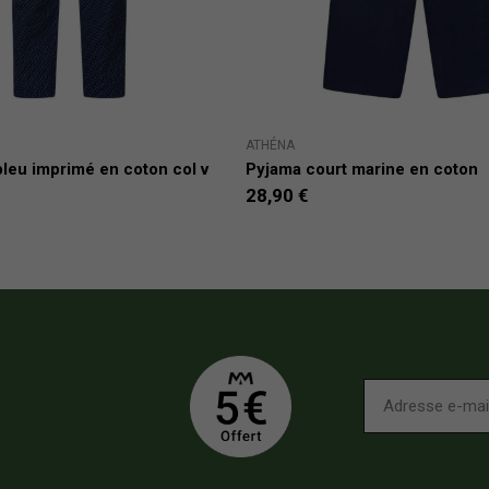
ATHÉNA
leu imprimé en coton col v
Pyjama court marine en coton
28,90 €