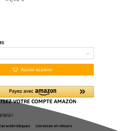
les
Ajouter au panier
858501
Caractéristiques
Livraison et retours