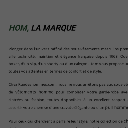
HOM,
LA MARQUE
Plongez dans l'univers raffiné des sous-vêtements masculins p
allie technicité, maintien et élégance française depuis 1968. Qu
boxer, d'un slip, d'un shorty ou d'un caleçon, Hom vous propose 
toutes vos attentes en termes de confort et de style.
Chez Ruedeshommes.com, nous ne nous arrêtons pas aux sous-vête
vêtements homme
de
pour compléter votre garde-robe avec
cintrées ou fashion, toutes disponibles à un excellent rapport 
pull homm
assortir votre chemise d'une cravate élégante ou d'un
c
Pour ceux qui cherchent à parfaire leur style, notre collection de