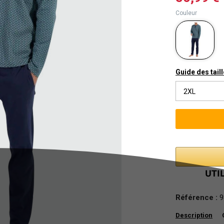
Couleur
Guide des tail
2XL
Référence :
9
Description