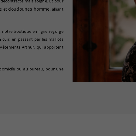
 décontracté mais soigné. Et pour
e
doudounes homme
et
, alliant
notre boutique en ligne regorge
 cuir, en passant par les maillots
 vêtements Arthur, qui apportent
à domicile ou au bureau, pour une