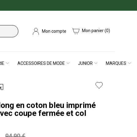
Mon panier
(0)
Mon compte
IE
ACCESSOIRES DE MODE
JUNIOR
MARQUES
long en coton bleu imprimé
avec coupe fermée et col
94,90 €