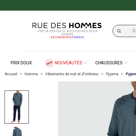
PRÊT-À-PORTER ET ACCESSOIRES POUR
HOMME
#ECOMMERCE
FRANCE
PRIX DOUX
NOUVEAUTÉS
CHAUSSURES
Accueil
Homme
Vêtements de nuit et d'intérieur
Pyjama
Pyjam