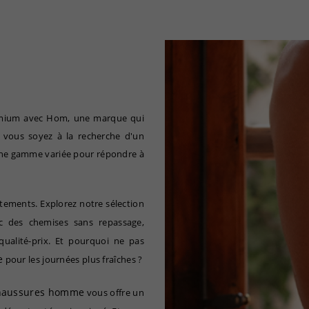
remium avec Hom, une marque qui
e vous soyez à la recherche d'un
une gamme variée pour répondre à
ments. Explorez notre sélection
 des chemises sans repassage,
qualité-prix. Et pourquoi ne pas
e
pour les journées plus fraîches ?
haussures homme
vous offre un