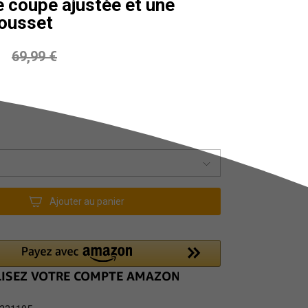
 coupe ajustée et une
ousset
69,99 €
Ajouter au panier