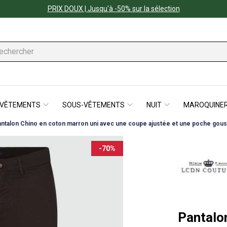
PRIX DOUX | Jusqu'à -50% sur la sélection
VÊTEMENTS
SOUS-VÊTEMENTS
NUIT
MAROQUINER
antalon Chino en coton marron uni avec une coupe ajustée et une poche gou
-70%
Pantalo