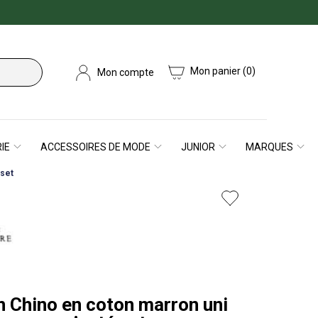
Mon panier
(0)
Mon compte
IE
ACCESSOIRES DE MODE
JUNIOR
MARQUES
sset
n Chino en coton marron uni