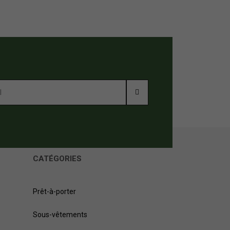
39,
CATÉGORIES
Prêt-à-porter
Sous-vêtements