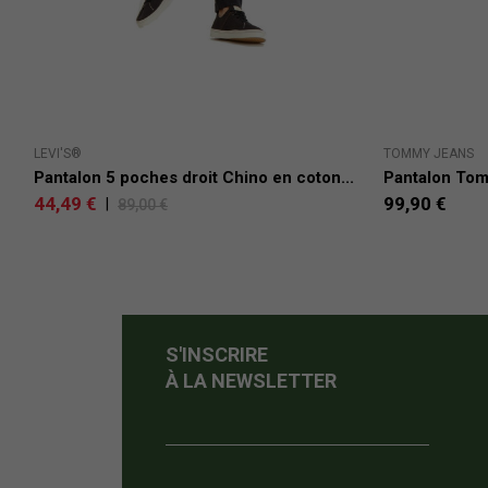
LEVI'S®
TOMMY JEANS
Pantalon 5 poches droit Chino en coton...
Pantalon Tom
44,49 €
99,90 €
|
89,00 €
S'INSCRIRE
À LA NEWSLETTER