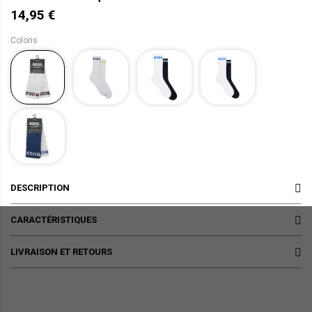
14,95 €
Coloris
DESCRIPTION
CARACTÉRISTIQUES
LIVRAISON ET RETOURS