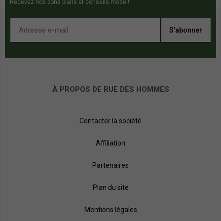
Recevez nos bons plans et conseils mode !
S’abonner
À PROPOS DE RUE DES HOMMES
Contacter la société
Affiliation
Partenaires
Plan du site
Mentions légales