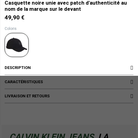
Casquette noire unie avec patch d'authenticité au
nom de la marque sur le devant
49,90 €
Coloris
DESCRIPTION
CARACTÉRISTIQUES
LIVRAISON ET RETOURS
CALVIN KLEIN JEANS,
LA