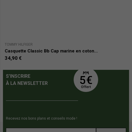
TOMMY HILFIGER
TO
Casquette Classic Bb Cap marine en coton...
C
34,90 €
3
S'INSCRIRE
À LA NEWSLETTER
Recevez nos bons plans et conseils mode !