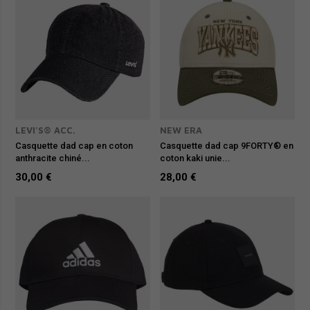
LEVI'S® ACC.
NEW ERA
Casquette dad cap en coton
Casquette dad cap 9FORTY® en
anthracite chiné...
coton kaki unie...
30,00 €
28,00 €