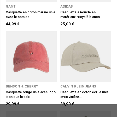
GANT
ADIDAS
Casquette en coton marine unie
Casquette à boucle en
avec le nom de...
matériaux recyclé blancs...
44,99 €
25,00 €
BENSON & CHERRY
CALVIN KLEIN JEANS
Casquette rouge unie avec logo
Casquette en coton écrue unie
iconique brodé...
avec visière...
29,99 €
39,90 €