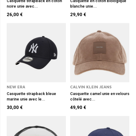
Casquette strapback en coton
Casquette en coton biologique
noire unie avec...
blanche unie...
26,00 €
29,90 €
NEW ERA
CALVIN KLEIN JEANS
Casquette strapback bleue
Casquette camel unie en velours
marine unie avec le...
côtelé avec...
30,00 €
49,90 €