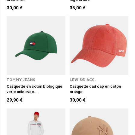
30,00 €
35,00 €
TOMMY JEANS
LEVI'S® ACC.
Casquette en coton biologique
Casquette dad cap en coton
verte unie avec...
orange
29,90 €
30,00 €