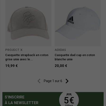
PROJECT X
ADIDAS
Casquette strapback en coton
Casquette dad cap en coton
grise unie avec le...
blanche unie
19,99 €
20,00 €


Page 1 sur 6
S'INSCRIRE
À LA NEWSLETTER