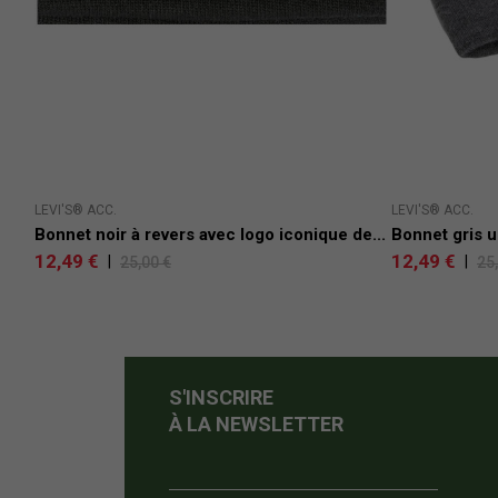
LEVI'S® ACC.
LEVI'S® ACC.
Bonnet noir à revers avec logo iconique de...
Bonnet gris u
12,49 €
12,49 €
|
|
25,00 €
25
S'INSCRIRE
À LA NEWSLETTER