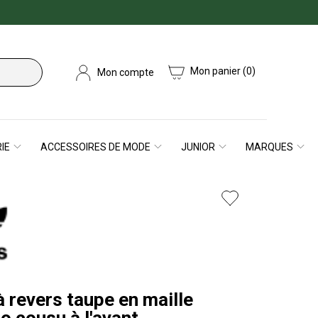
Mon panier
(0)
Mon compte
IE
ACCESSOIRES DE MODE
JUNIOR
MARQUES
 revers taupe en maille
o cousu à l'avant