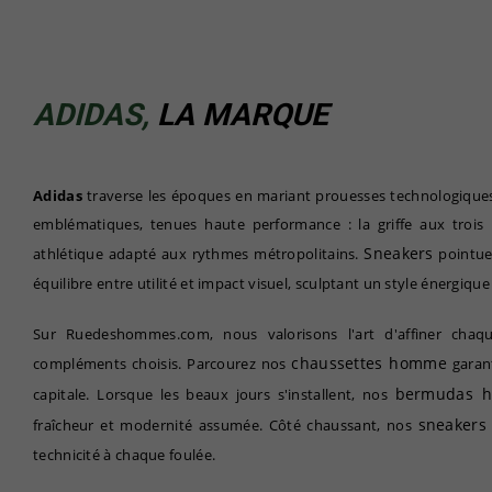
ADIDAS,
LA MARQUE
Adidas
traverse les époques en mariant prouesses technologiques
emblématiques, tenues haute performance : la griffe aux trois r
Sneakers
athlétique adapté aux rythmes métropolitains.
pointues
équilibre entre utilité et impact visuel, sculptant un style énergique
Sur Ruedeshommes.com, nous valorisons l'art d'affiner chaqu
chaussettes homme
compléments choisis. Parcourez nos
garant
bermudas 
capitale. Lorsque les beaux jours s'installent, nos
sneaker
fraîcheur et modernité assumée. Côté chaussant, nos
technicité à chaque foulée.