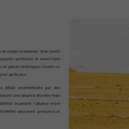
 et codes streetwear. Stan Smith
ayures symbolise le savoir-faire
 et pièces techniques tissent un
 jour après jour.
e détail vestimentaire par des
issant une aisance discrète mais
homme
incarnent l'alliance entre
s homme
sécurisent prestance et