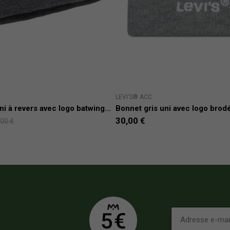
LEVI'S® ACC.
ni à revers avec logo batwing...
Bonnet gris uni avec logo brod
30,00 €
,00 €