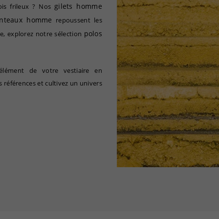
gilets homme
ois frileux ? Nos
nteaux homme
repoussent les
polos
e, explorez notre sélection
élément de votre vestiaire en
 références et cultivez un univers