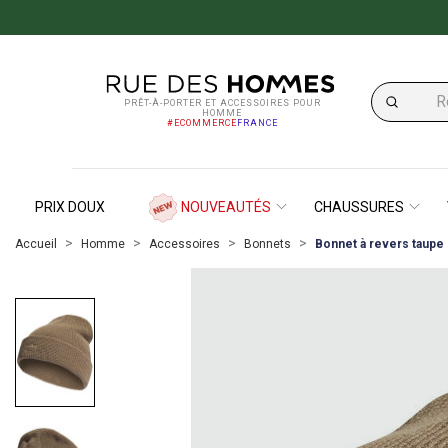
PRÊT-À-PORTER ET ACCESSOIRES POUR
HOMME
#ECOMMERCE
FRANCE
PRIX DOUX
NOUVEAUTÉS
CHAUSSURES
Accueil
Homme
Accessoires
Bonnets
Bonnet à revers taupe 