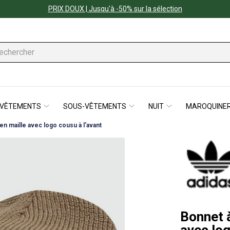
PRIX DOUX | Jusqu'à -50% sur la sélection
VÊTEMENTS
SOUS-VÊTEMENTS
NUIT
MAROQUINER
en maille avec logo cousu à l'avant
Bonnet à
avec log