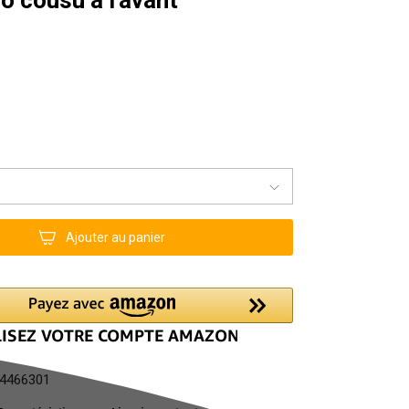
Ajouter au panier
4466301