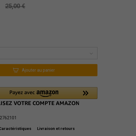
25,00 €
Ajouter au panier
2762101
Caractéristiques
Livraison et retours