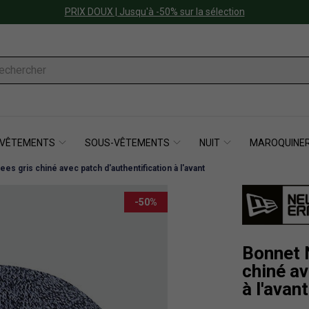
PRIX DOUX | Jusqu'à -50% sur la sélection
VÊTEMENTS
SOUS-VÊTEMENTS
NUIT
MAROQUINER
s gris chiné avec patch d'authentification à l'avant
-50%
Bonnet 
chiné av
à l'avant