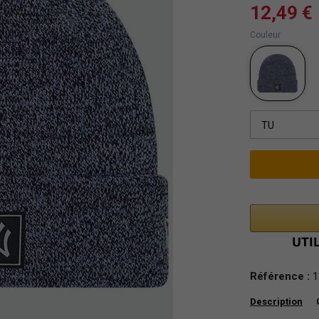
12,49 €
Couleur
TU
Référence :
1
Description