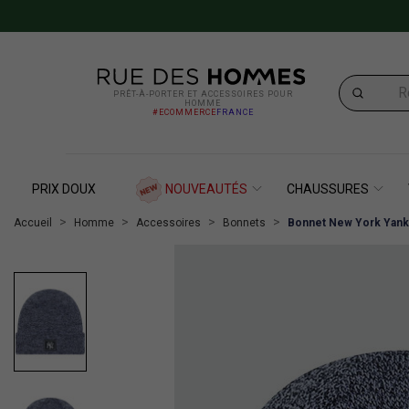
PRÊT-À-PORTER ET ACCESSOIRES POUR
HOMME
#ECOMMERCE
FRANCE
PRIX DOUX
NOUVEAUTÉS
CHAUSSURES
Accueil
Homme
Accessoires
Bonnets
Bonnet New York Yankee