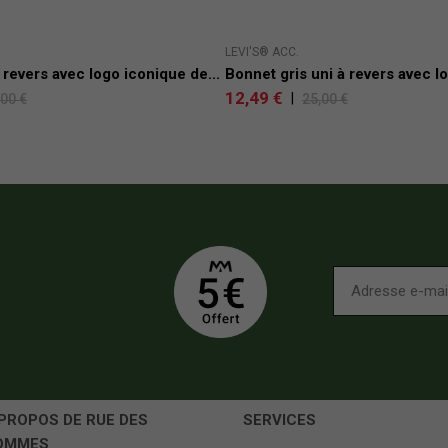
LEVI'S® ACC.
 revers avec logo iconique de...
Bonnet gris uni à revers avec lo
12,49 €
|
,00 €
25,00 €
PROPOS DE RUE DES
SERVICES
OMMES