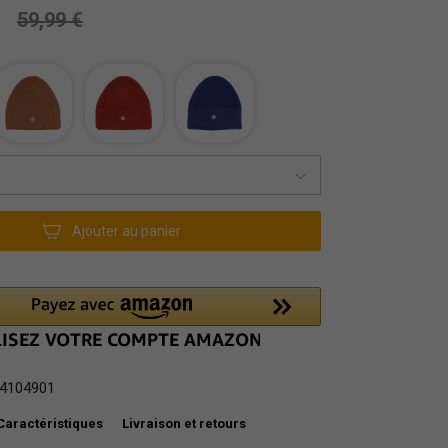
59,99 €
Ajouter au panier
4104901
Caractéristiques
Livraison et retours