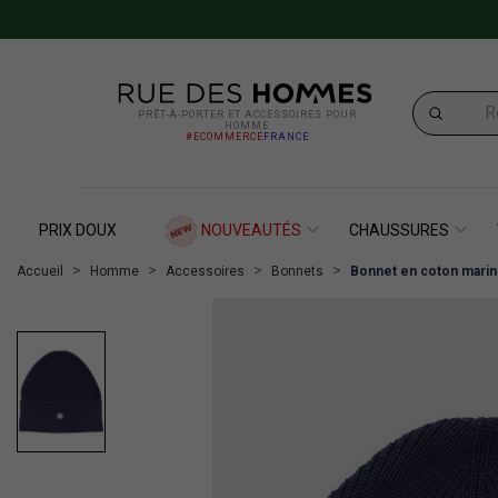
PRÊT-À-PORTER ET ACCESSOIRES POUR
HOMME
#ECOMMERCE
FRANCE
PRIX DOUX
NOUVEAUTÉS
CHAUSSURES
Accueil
Homme
Accessoires
Bonnets
Bonnet en coton marine