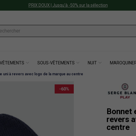
PRIX DOUX | Jusqu'à -50% sur la sélection
VÊTEMENTS
SOUS-VÊTEMENTS
NUIT
MAROQUINER
 uni à revers avec logo de la marque au centre
-60%
Bonnet 
revers a
centre