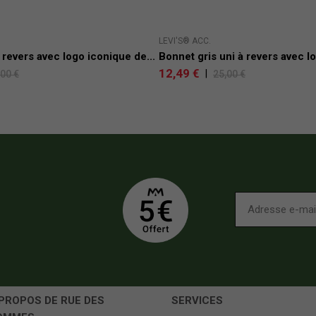
LEVI'S® ACC.
 revers avec logo iconique de...
Bonnet gris uni à revers avec lo
12,49 €
|
,00 €
25,00 €
PROPOS DE RUE DES
SERVICES