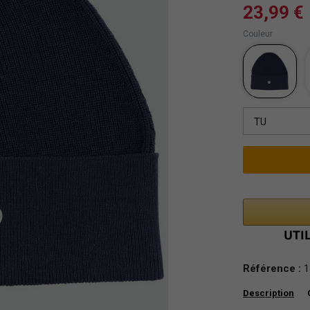
23,99 €
Couleur
TU
Référence :
1
Description