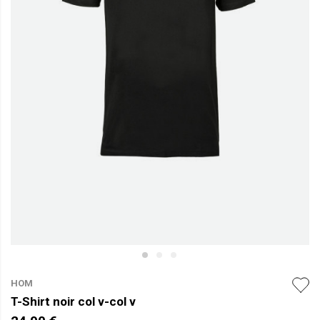
HOM
T-Shirt noir col v-col v