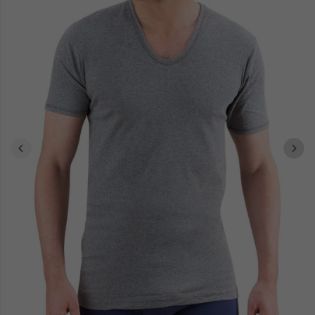
notre boutique en ligne regorge de suggestions inspirantes, allant
de la bagagerie aux ceintures en cuir, en passant par les maillots
de bain et les pyjamas. Offrez un peu de bonne humeur avec les
vêtements Arthur, qui apportent une touche d'humour à chaque
tenue.
Faites vos achats en toute simplicité et profitez de la livraison à
domicile ou au bureau, pour une expérience shopping sans tracas.