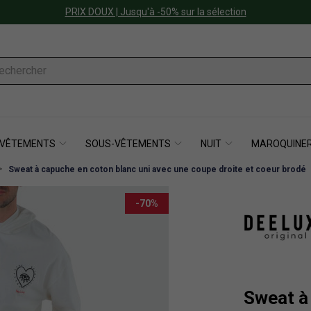
PRIX DOUX | Jusqu'à -50% sur la sélection
VÊTEMENTS
SOUS-VÊTEMENTS
NUIT
MAROQUINER
Sweat à capuche en coton blanc uni avec une coupe droite et coeur brodé
-70%
Sweat à