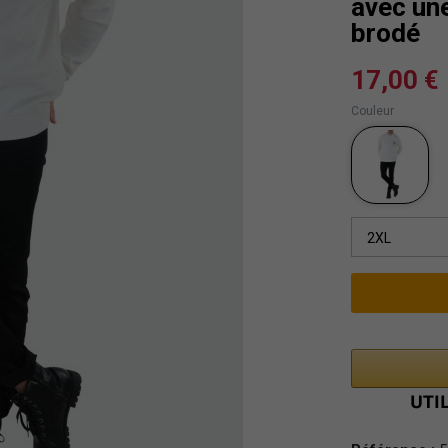
avec une
brodé
17,00 €
Couleur
2XL