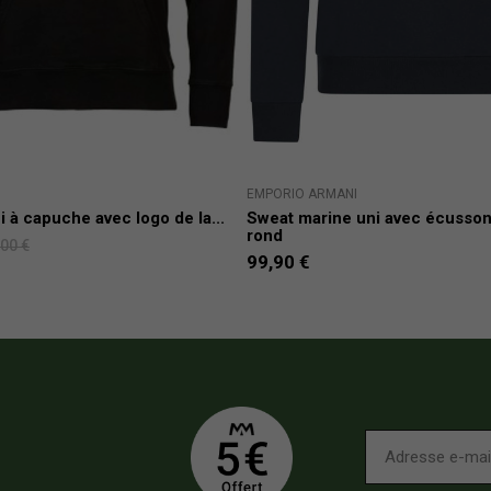
EMPORIO ARMANI
i à capuche avec logo de la...
Sweat marine uni avec écusson
rond
,00 €
99,90 €