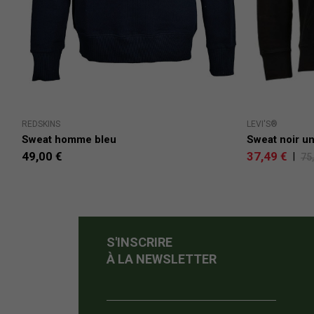
REDSKINS
LEVI'S®
Sweat homme bleu
Sweat noir un
49,00 €
37,49 €
|
75
S'INSCRIRE
À LA NEWSLETTER