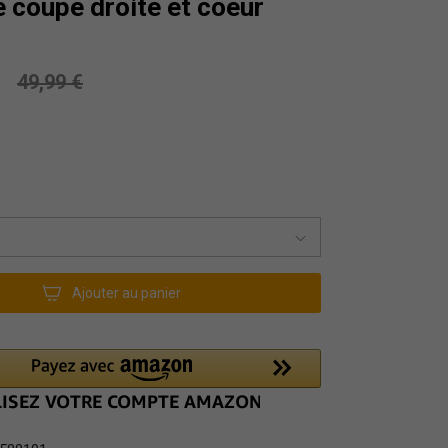
 coupe droite et coeur
49,99 €
Ajouter au panier