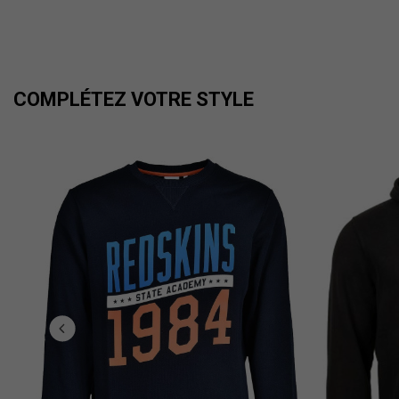
COMPLÉTEZ VOTRE STYLE
e...