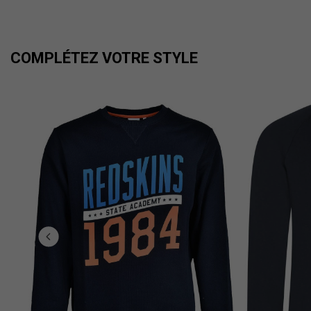
COMPLÉTEZ VOTRE STYLE
e...