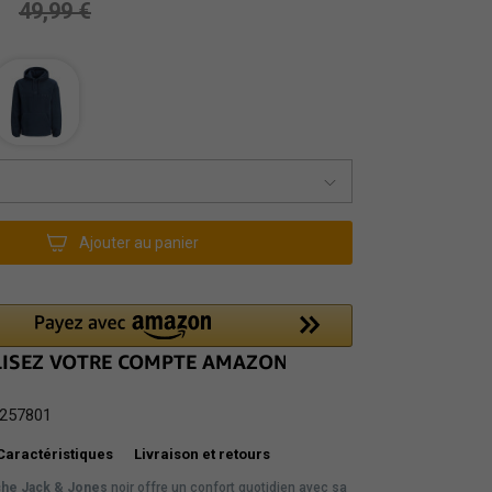
49,99 €
Ajouter au panier
257801
Caractéristiques
Livraison et retours
che Jack & Jones
noir offre un confort quotidien avec sa