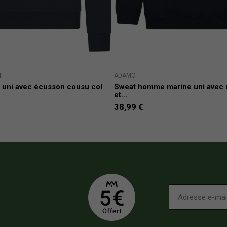
I
ADAMO
 uni avec écusson cousu col
Sweat homme marine uni avec 
et...
38,99 €