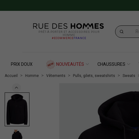
PRÊT-À-PORTER ET ACCESSOIRES POUR
HOMME
#ECOMMERCE
FRANCE
PRIX DOUX
NOUVEAUTÉS
CHAUSSURES
Accueil
Homme
Vêtements
Pulls, gilets, sweatshirts
Sweats