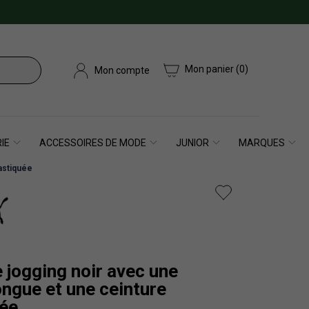
Mon panier
(0)
Mon compte
IE
ACCESSOIRES DE MODE
JUNIOR
MARQUES
astiquée
 jogging noir avec une
ngue et une ceinture
uée