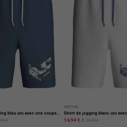
KAPORAL
ing bleu uni avec une coupe...
Short de jogging blanc uni avec
14,94 €
|
,90 €
29,90 €