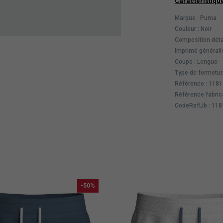
Caractéristiqu
Marque : Puma
Couleur : Noir
Composition détai
Imprimé généralis
Coupe : Longue
Type de fermeture
Référence : 118
Référence fabric
CodeRefLib : 11
-50%