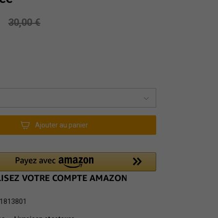
30,00 €
Ajouter au panier
1813801