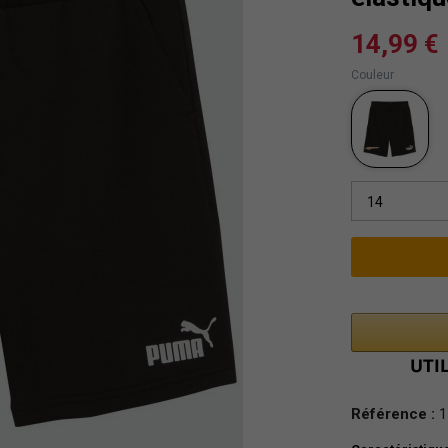
14,99 €
Couleur
14
Référence :
1