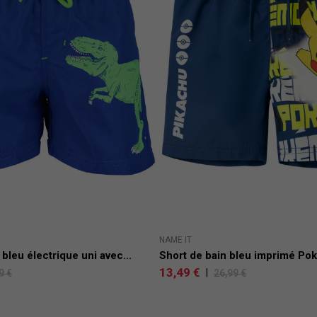
NAME IT
 bleu électrique uni avec...
Short de bain bleu imprimé Pok
13,49 €
|
9 €
26,99 €