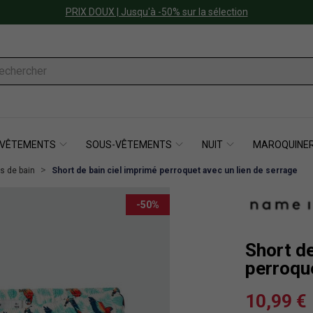
PRIX DOUX | Jusqu'à -50% sur la sélection
VÊTEMENTS
SOUS-VÊTEMENTS
NUIT
MAROQUINER
s de bain
Short de bain ciel imprimé perroquet avec un lien de serrage
-50%
Short de
perroque
10,99 €