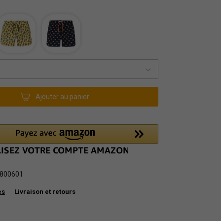
Ajouter au panier
800601
es
Livraison et retours