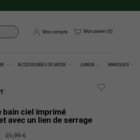
Mon panier
(0)
Mon compte
IE
ACCESSOIRES DE MODE
JUNIOR
MARQUES
 bain ciel imprimé
t avec un lien de serrage
21,99 €