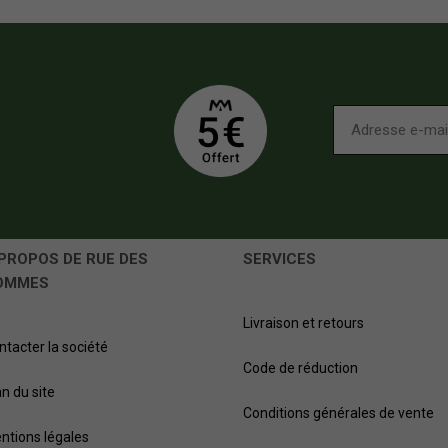
PROPOS DE RUE DES
SERVICES
OMMES
Livraison et retours
ntacter la société
Code de réduction
an du site
Conditions générales de vente
ntions légales