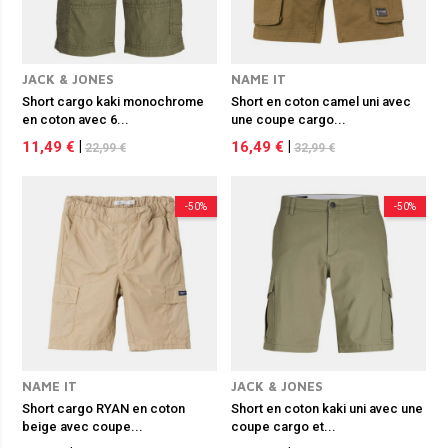
JACK & JONES
NAME IT
Short cargo kaki monochrome
Short en coton camel uni avec
en coton avec 6...
une coupe cargo...
11,49 €
|
16,49 €
|
22,99 €
32,99 €
-50%
-50%
NAME IT
JACK & JONES
Short cargo RYAN en coton
Short en coton kaki uni avec une
beige avec coupe...
coupe cargo et...