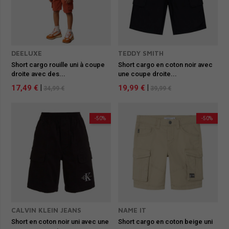
DEELUXE
TEDDY SMITH
Short cargo rouille uni à coupe
Short cargo en coton noir avec
droite avec des...
une coupe droite...
17,49 €
|
19,99 €
|
34,99 €
39,99 €
-50%
-50%
CALVIN KLEIN JEANS
NAME IT
Short en coton noir uni avec une
Short cargo en coton beige uni