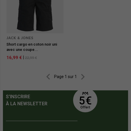
JACK & JONES
Short cargo en coton noir uni
avec une coupe...
16,99 €
|
22,99 €


Page 1 sur 1
S'INSCRIRE
À LA NEWSLETTER