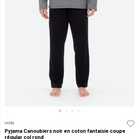
HOM
Pyjama Canoubiers noir en coton fantaisie coupe
régular col rond