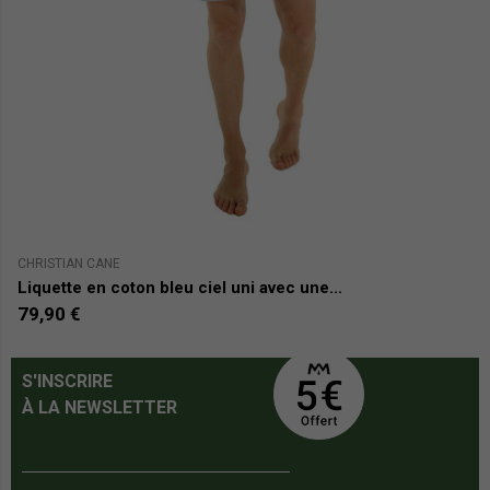
CHRISTIAN CANE
CH
Liquette en coton bleu ciel uni avec une...
Ch
79,90 €
7
S'INSCRIRE
À LA NEWSLETTER