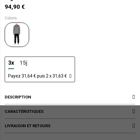
94,90 €
Coloris
3x
15j
Payez 31,64 € puis 2 x 31,63 €
DESCRIPTION
CARACTÉRISTIQUES
LIVRAISON ET RETOURS