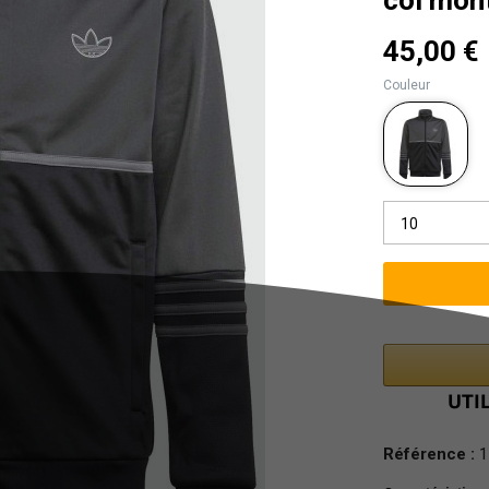
45,00 €
Couleur
10
Référence :
1