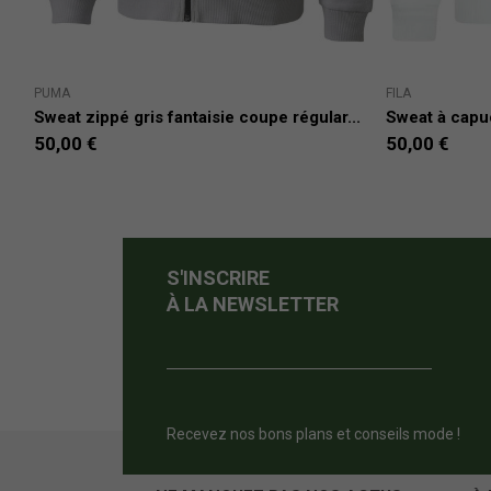
PUMA
FILA
Sweat zippé gris fantaisie coupe régular...
Sweat à capuc
50,00 €
50,00 €
S'INSCRIRE
À LA NEWSLETTER
Recevez nos bons plans et conseils mode !