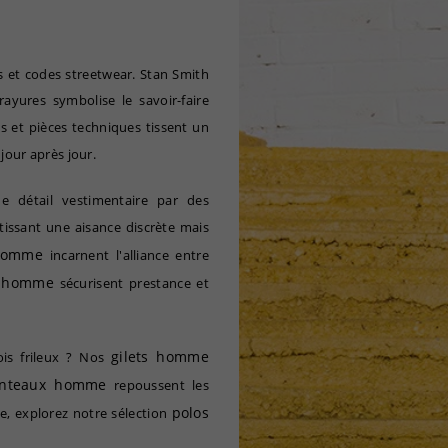
 et codes streetwear. Stan Smith
ayures symbolise le savoir-faire
 et pièces techniques tissent un
 jour après jour.
e détail vestimentaire par des
issant une aisance discrète mais
homme
incarnent l'alliance entre
s homme
sécurisent prestance et
gilets homme
ois frileux ? Nos
nteaux homme
repoussent les
polos
e, explorez notre sélection