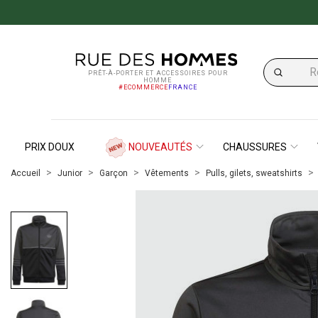
PRÊT-À-PORTER ET ACCESSOIRES POUR
HOMME
#ECOMMERCE
FRANCE
PRIX DOUX
NOUVEAUTÉS
CHAUSSURES
Accueil
Junior
Garçon
Vêtements
Pulls, gilets, sweatshirts