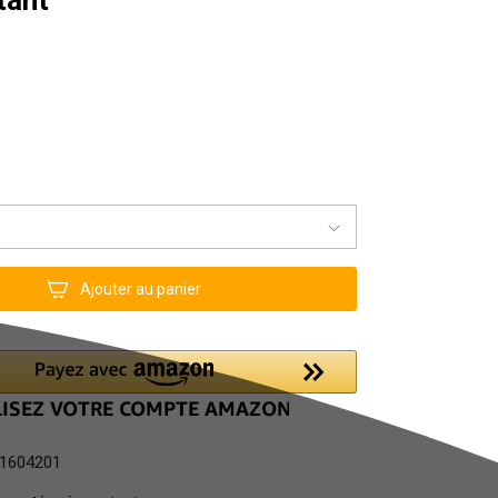
Ajouter au panier
1604201