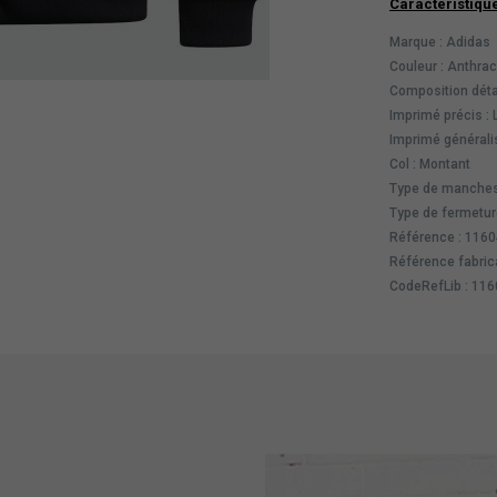
Caractéristiqu
Marque : Adidas
Couleur : Anthrac
Composition déta
Imprimé précis :
Imprimé généralis
Col : Montant
Type de manches
Type de fermeture
Référence : 116
Référence fabric
CodeRefLib : 11