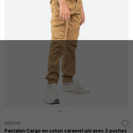
DEELUXE
Pantalon Cargo en coton caramel uni avec 2 poches