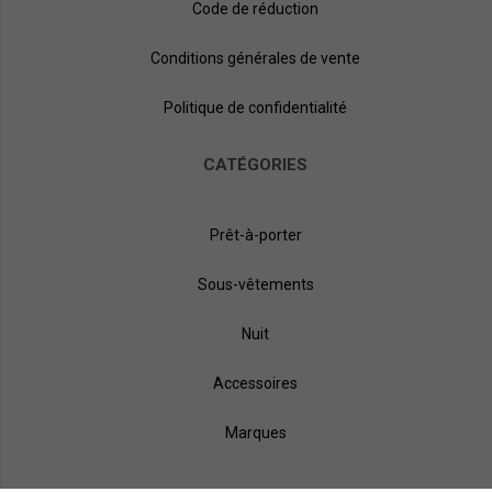
Code de réduction
Conditions générales de vente
Politique de confidentialité
CATÉGORIES
Prêt-à-porter
Sous-vêtements
Nuit
Accessoires
Marques