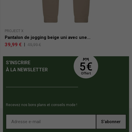
PROJECT X
T
Pantalon de jogging beige uni avec une...
P
39,99 €
3
|
49,99 €
S'INSCRIRE
À LA NEWSLETTER
Recevez nos bons plans et conseils mode !
S’abonner