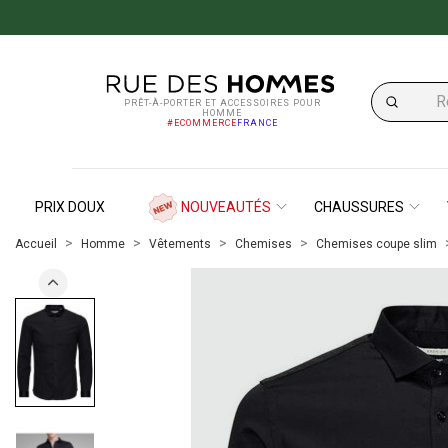
PRÊT-À-PORTER ET ACCESSOIRES POUR
HOMME
#ECOMMERCE
FRANCE
PRIX DOUX
NOUVEAUTÉS
CHAUSSURES
Accueil
Homme
Vêtements
Chemises
Chemises coupe slim