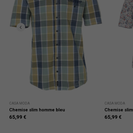
CASA MODA
CASA MODA
Chemise slim homme bleu
Chemise sli
65,99 €
65,99 €