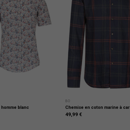
BO
m homme blanc
Chemise en coton marine à carr
49,99 €