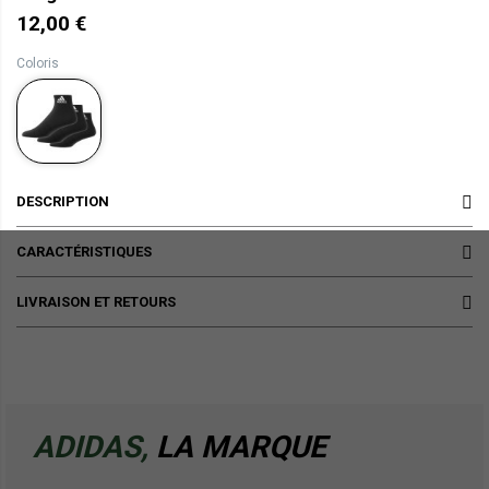
12,00 €
Coloris
DESCRIPTION
CARACTÉRISTIQUES
LIVRAISON ET RETOURS
ADIDAS,
LA MARQUE