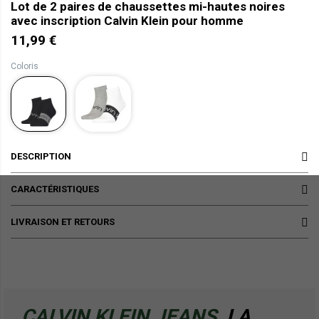
Lot de 2 paires de chaussettes mi-hautes noires
avec inscription Calvin Klein pour homme
11,99 €
Coloris
DESCRIPTION
CARACTÉRISTIQUES
LIVRAISON ET RETOURS
CALVIN KLEIN JEANS,
LA