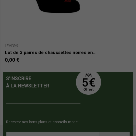
LEVI'S®
CA
Lot de 3 paires de chaussettes noires en...
L
0,00 €
0
S'INSCRIRE
À LA NEWSLETTER
Recevez nos bons plans et conseils mode !