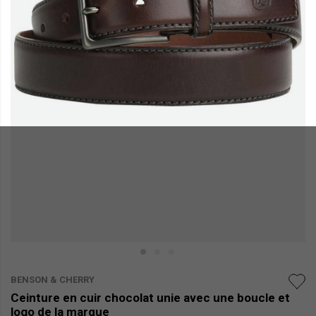
BENSON & CHERRY
Ceinture en cuir chocolat unie avec une boucle et
logo de la marque