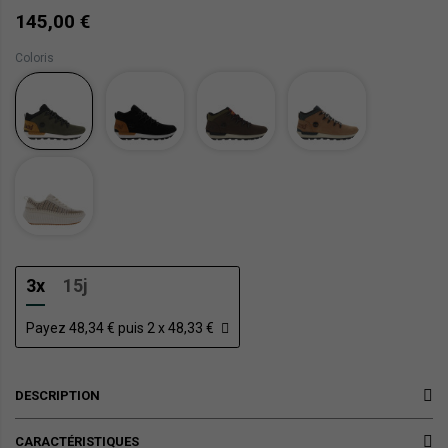
145,00 €
Coloris
3x
15j
Payez 48,34 € puis 2 x 48,33 €
DESCRIPTION
CARACTÉRISTIQUES