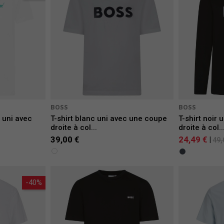
BOSS
BOSS
 uni avec
T-shirt blanc uni avec une coupe
T-shirt noir
droite à col...
droite à col..
39,00 €
24,49 €
|
49,
-40%