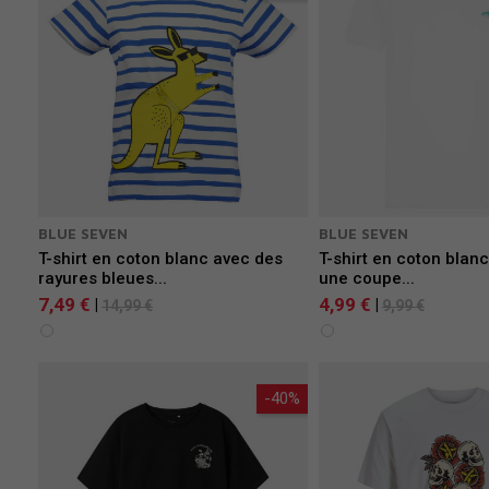
BLUE SEVEN
BLUE SEVEN
T-shirt en coton blanc avec des
T-shirt en coton blanc
rayures bleues...
une coupe...
7,49 €
4,99 €
|
|
14,99 €
9,99 €
-40%