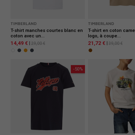
TIMBERLAND
TIMBERLAND
T-shirt manches courtes blanc en
T-shirt en coton came
coton avec un...
logo, à coupe...
14,49 €
21,72 €
|
|
29,00 €
39,00 €
-50%