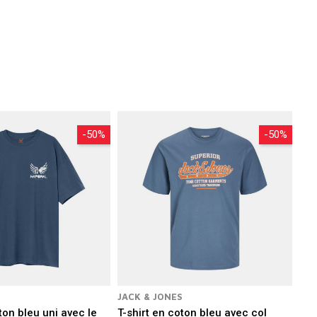
-50%
-50%
JACK & JONES
ton bleu uni avec le
T-shirt en coton bleu avec col