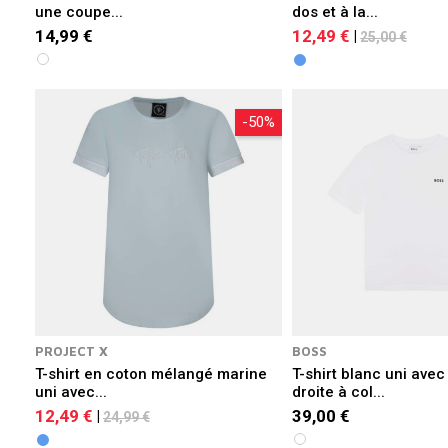
une coupe...
dos et à la...
14,99 €
12,49 €
|
25,00 €
-50%
PROJECT X
BOSS
T-shirt en coton mélangé marine
T-shirt blanc uni ave
uni avec...
droite à col...
12,49 €
39,00 €
|
24,99 €