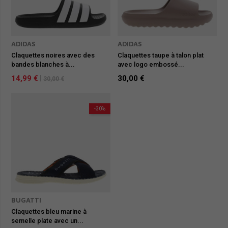
ADIDAS
ADIDAS
Claquettes noires avec des
Claquettes taupe à talon plat
bandes blanches à...
avec logo embossé...
14,99 €
|
30,00 €
30,00 €
-30%
BUGATTI
Claquettes bleu marine à
semelle plate avec un...