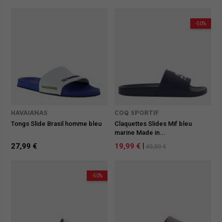
-50%
HAVAIANAS
COQ SPORTIF
Tongs Slide Brasil homme bleu
Claquettes Slides Mif bleu
marine Made in...
27,99 €
19,99 €
|
40,00 €
-50%